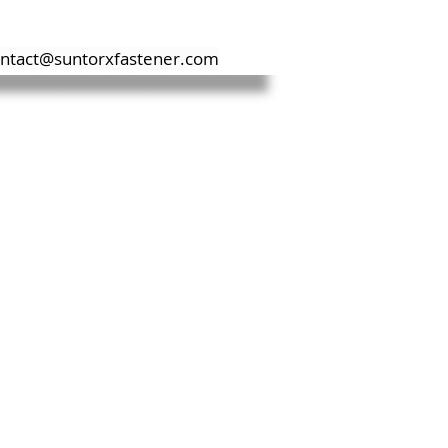
材料資料
聯係我們
ntact@suntorxfastener.com
C)