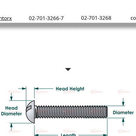
質量政策
產品
螺絲資料
02-701-3268
co
ntorx
02-701-3266-7
สกรูหัวกลมผ่า เหล็ก เกลียวหุน
OTTED ROUND HEAD MACHINE SCREWS STEEL (WHITE ZIN
Standard: BS 450