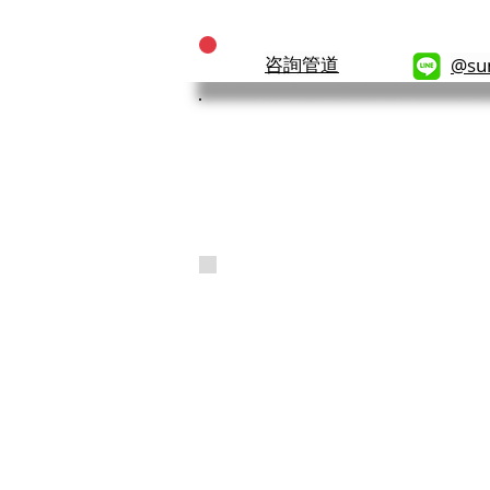
主頁
關於我們
咨詢管道
@su
SL